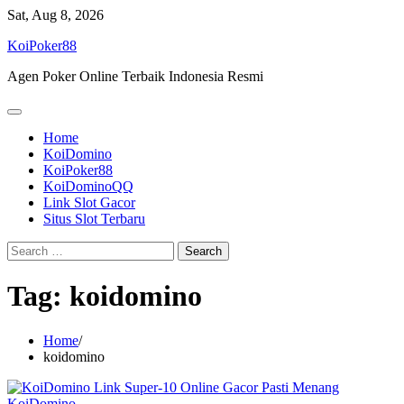
Skip
Sat, Aug 8, 2026
to
KoiPoker88
content
Agen Poker Online Terbaik Indonesia Resmi
Home
KoiDomino
KoiPoker88
KoiDominoQQ
Link Slot Gacor
Situs Slot Terbaru
Search
for:
Tag:
koidomino
Home
koidomino
KoiDomino