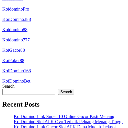
KoidominoPro
KoiDomino388
Koidomino88
Koidomino777
KoiGacor88
KoiPoker88
KoiDomino168
KoiDominoBet
Search
Search
Recent Posts
KoiDomino Link Super-10 Online Gacor Pasti Menang
KoiDomino Slot APK Ovo Terbaik Peluang Menang Tinggi
KoiDomino Link Gacor Slot APK Dana Mudah Jackpot