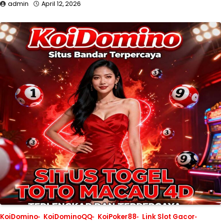
admin
April 12, 2026
KoiDomino
KoiDominoQQ
KoiPoker88
Link Slot Gacor