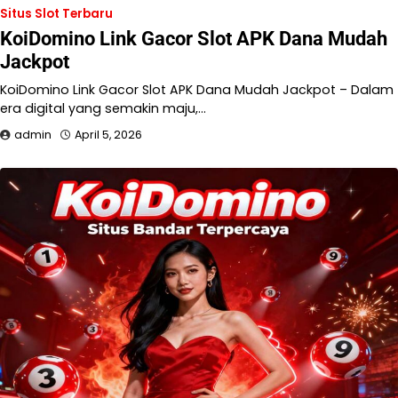
Situs Slot Terbaru
KoiDomino Link Gacor Slot APK Dana Mudah
Jackpot
KoiDomino Link Gacor Slot APK Dana Mudah Jackpot – Dalam
era digital yang semakin maju,…
admin
April 5, 2026