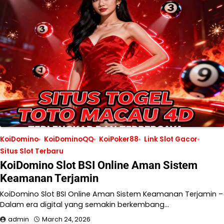
KoiDomino
KoiDominoQQ
KoiPoker88
Link Slot Gacor
Situs Slot Terbaru
KoiDomino Slot BSI Online Aman Sistem
Keamanan Terjamin
KoiDomino Slot BSI Online Aman Sistem Keamanan Terjamin –
Dalam era digital yang semakin berkembang…
admin
March 24, 2026