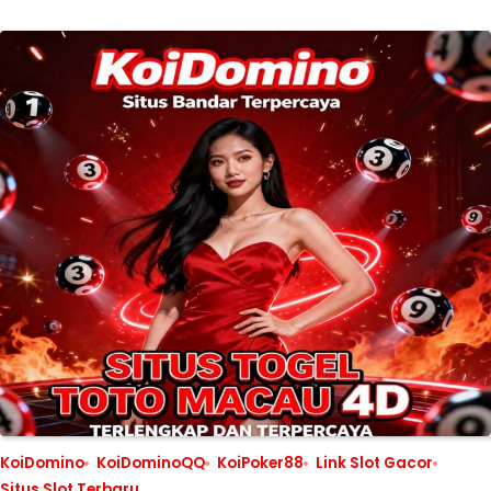
KoiDomino
KoiDominoQQ
KoiPoker88
Link Slot Gacor
Situs Slot Terbaru