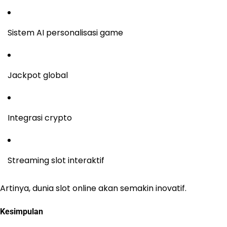
Sistem AI personalisasi game
Jackpot global
Integrasi crypto
Streaming slot interaktif
Artinya, dunia slot online akan semakin inovatif.
Kesimpulan