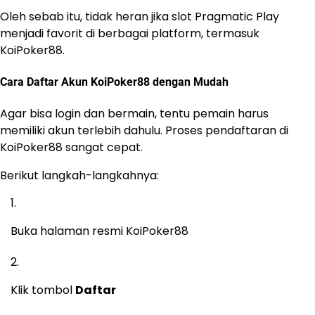
Oleh sebab itu, tidak heran jika slot Pragmatic Play
menjadi favorit di berbagai platform, termasuk
KoiPoker88.
Cara Daftar Akun KoiPoker88 dengan Mudah
Agar bisa login dan bermain, tentu pemain harus
memiliki akun terlebih dahulu. Proses pendaftaran di
KoiPoker88 sangat cepat.
Berikut langkah-langkahnya:
Buka halaman resmi KoiPoker88
Klik tombol
Daftar