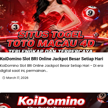
KoiDomino Slot BRI Online Jackpot Besar Setiap Hari
KoiDomino Slot BRI Online Jackpot Besar Setiap Hari – Di era
digital saat ini, permainan…
March 17, 2026