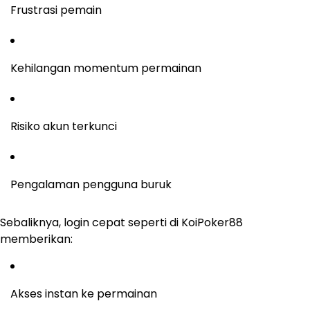
Frustrasi pemain
Kehilangan momentum permainan
Risiko akun terkunci
Pengalaman pengguna buruk
Sebaliknya, login cepat seperti di KoiPoker88
memberikan:
Akses instan ke permainan