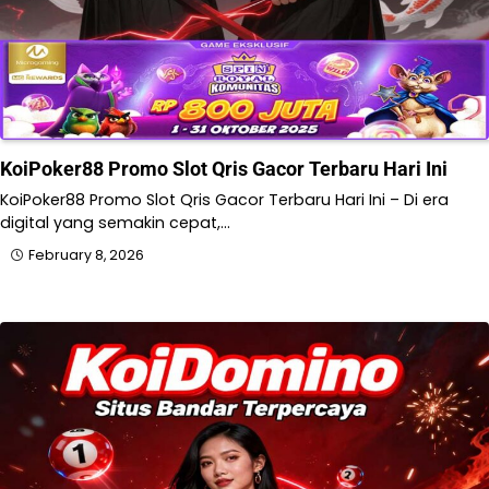
KoiPoker88 Promo Slot Qris Gacor Terbaru Hari Ini
KoiPoker88 Promo Slot Qris Gacor Terbaru Hari Ini – Di era
digital yang semakin cepat,…
February 8, 2026