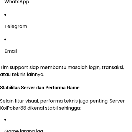
WhatsApp
Telegram
Email
Tim support siap membantu masalah login, transaksi,
atau teknis lainnya.
Stabilitas Server dan Performa Game
Selain fitur visual, performa teknis juga penting. Server
KoiPoker88 dikenal stabil sehingga:
Game jarang lag