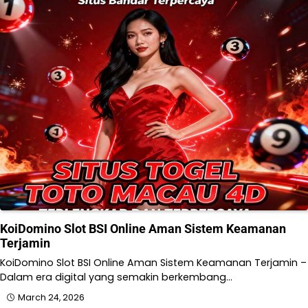
KoiDomino Slot BSI Online Aman Sistem Keamanan
Terjamin
KoiDomino Slot BSI Online Aman Sistem Keamanan Terjamin –
Dalam era digital yang semakin berkembang…
March 24, 2026