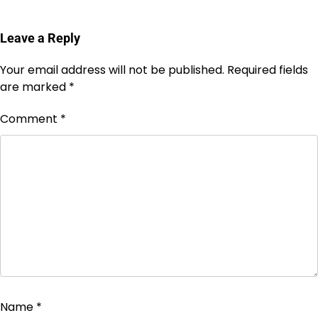
Leave a Reply
Your email address will not be published.
Required fields
are marked
*
Comment
*
Name
*