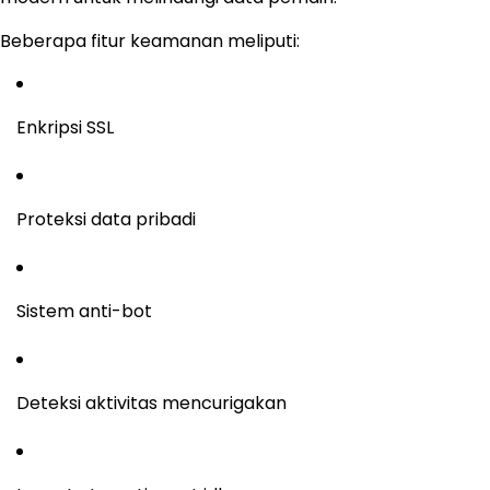
Beberapa fitur keamanan meliputi:
Enkripsi SSL
Proteksi data pribadi
Sistem anti-bot
Deteksi aktivitas mencurigakan