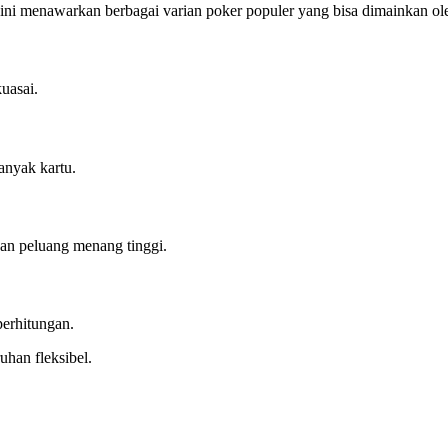
 ini menawarkan berbagai varian poker populer yang bisa dimainkan o
kuasai.
anyak kartu.
dan peluang menang tinggi.
erhitungan.
uhan fleksibel.