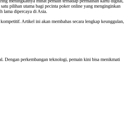
iring meningkatnya minat pemain terhadap permainan kartu digital,
 satu pilihan utama bagi pecinta poker online yang menginginkan
 lama dipercaya di Asia.
mpetitif. Artikel ini akan membahas secara lengkap keunggulan,
dal. Dengan perkembangan teknologi, pemain kini bisa menikmati