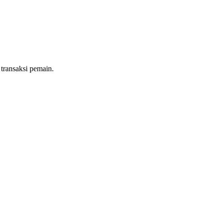
transaksi pemain.