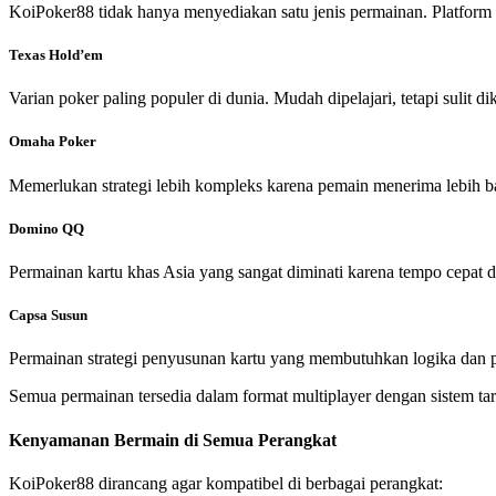
KoiPoker88 tidak hanya menyediakan satu jenis permainan. Platform
Texas Hold’em
Varian poker paling populer di dunia. Mudah dipelajari, tetapi sulit di
Omaha Poker
Memerlukan strategi lebih kompleks karena pemain menerima lebih b
Domino QQ
Permainan kartu khas Asia yang sangat diminati karena tempo cepat 
Capsa Susun
Permainan strategi penyusunan kartu yang membutuhkan logika dan p
Semua permainan tersedia dalam format multiplayer dengan sistem tar
Kenyamanan Bermain di Semua Perangkat
KoiPoker88 dirancang agar kompatibel di berbagai perangkat: