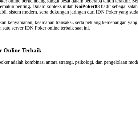
oker online berkembang sangat pesat dalam beberapa tahun terakhir. Se
 semakin penting. Dalam konteks inilah
KoiPoker88
hadir sebagai salah
tabil, sistem modern, serta dukungan jaringan dari
IDN Poker
yang sudah
n kenyamanan, keamanan transaksi, serta peluang kemenangan yang ko
 satu server IDN Poker online terbaik saat ini.
r Online Terbaik
ker adalah kombinasi antara strategi, psikologi, dan pengelolaan mo