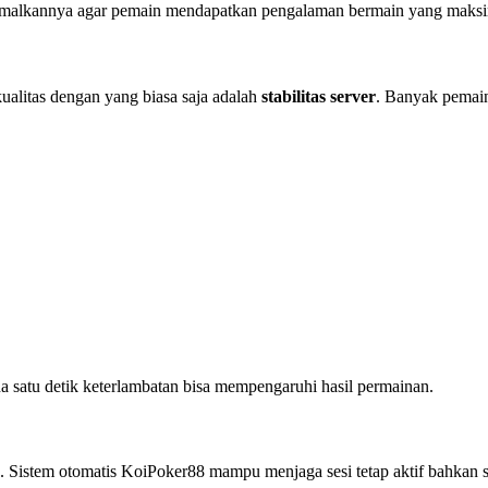
malkannya agar pemain mendapatkan pengalaman bermain yang maksim
ualitas dengan yang biasa saja adalah
stabilitas server
. Banyak pemain 
na satu detik keterlambatan bisa mempengaruhi hasil permainan.
n. Sistem otomatis KoiPoker88 mampu menjaga sesi tetap aktif bahkan