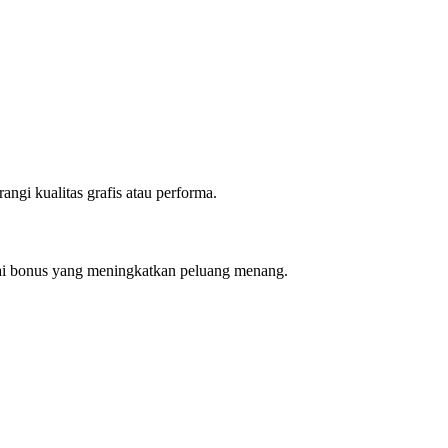
ngi kualitas grafis atau performa.
gai bonus yang meningkatkan peluang menang.