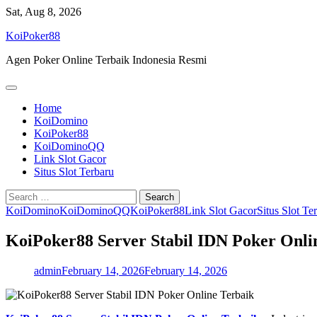
Skip
Sat, Aug 8, 2026
to
KoiPoker88
content
Agen Poker Online Terbaik Indonesia Resmi
Home
KoiDomino
KoiPoker88
KoiDominoQQ
Link Slot Gacor
Situs Slot Terbaru
Search
for:
KoiDomino
KoiDominoQQ
KoiPoker88
Link Slot Gacor
Situs Slot Te
KoiPoker88 Server Stabil IDN Poker Onli
admin
February 14, 2026
February 14, 2026