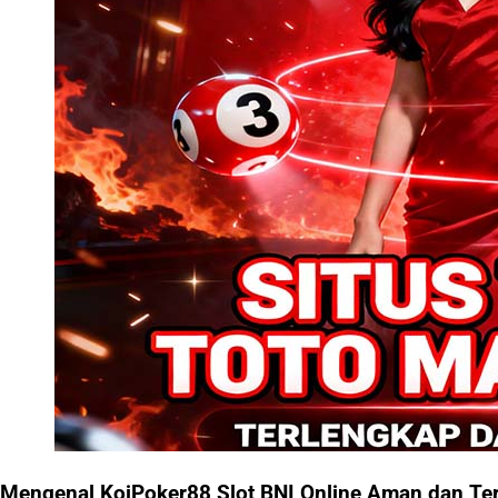
Mengenal
KoiPoker88 Slot BNI Online Aman dan Te