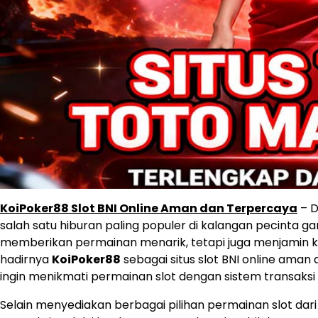
KoiPoker88 Slot BNI Online Aman dan Terpercaya
– D
salah satu hiburan paling populer di kalangan pecinta 
memberikan permainan menarik, tetapi juga menjamin k
hadirnya
KoiPoker88
sebagai situs slot BNI online aman
ingin menikmati permainan slot dengan sistem transaks
Selain menyediakan berbagai pilihan permainan slot dar