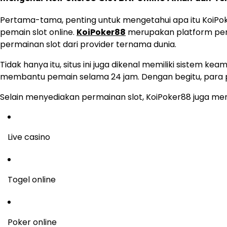
Pertama-tama, penting untuk mengetahui apa itu KoiPok
pemain slot online.
KoiPoker88
merupakan platform perm
permainan slot dari provider ternama dunia.
Tidak hanya itu, situs ini juga dikenal memiliki sistem 
membantu pemain selama 24 jam. Dengan begitu, para 
Selain menyediakan permainan slot, KoiPoker88 juga men
Live casino
Togel online
Poker online