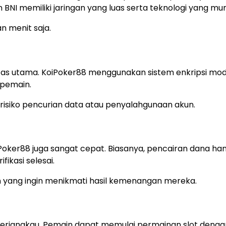
NI memiliki jaringan yang luas serta teknologi yang mu
n menit saja.
itas utama. KoiPoker88 menggunakan sistem enkripsi mo
 pemain.
risiko pencurian data atau penyalahgunaan akun.
Poker88 juga sangat cepat. Biasanya, pencairan dana ha
ikasi selesai.
 yang ingin menikmati hasil kemenangan mereka.
terjangkau. Pemain dapat memulai permainan slot denga