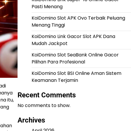
Pasti Menang
KoiDomino Slot APK Ovo Terbaik Peluang
Menang Tinggi
KoiDomino Link Gacor Slot APK Dana
Mudah Jackpot
KoiDomino Slot SeaBank Online Gacor
Pilihan Para Profesional
KoiDomino Slot BSI Online Aman Sistem
Keamanan Terjamin
adi
 hanya
Recent Comments
a itu,
No comments to show.
yang
Archives
dahan
April 2026