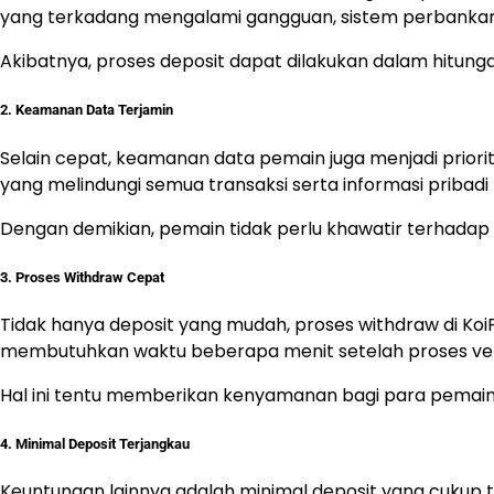
yang terkadang mengalami gangguan, sistem perbankan B
Akibatnya, proses deposit dapat dilakukan dalam hitunga
2. Keamanan Data Terjamin
Selain cepat, keamanan data pemain juga menjadi prior
yang melindungi semua transaksi serta informasi pribadi
Dengan demikian, pemain tidak perlu khawatir terhadap 
3. Proses Withdraw Cepat
Tidak hanya deposit yang mudah, proses withdraw di Koi
membutuhkan waktu beberapa menit setelah proses verif
Hal ini tentu memberikan kenyamanan bagi para pemain
4. Minimal Deposit Terjangkau
Keuntungan lainnya adalah minimal deposit yang cukup 