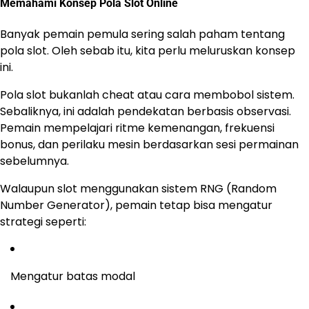
Memahami Konsep Pola Slot Online
Banyak pemain pemula sering salah paham tentang
pola slot. Oleh sebab itu, kita perlu meluruskan konsep
ini.
Pola slot bukanlah cheat atau cara membobol sistem.
Sebaliknya, ini adalah pendekatan berbasis observasi.
Pemain mempelajari ritme kemenangan, frekuensi
bonus, dan perilaku mesin berdasarkan sesi permainan
sebelumnya.
Walaupun slot menggunakan sistem RNG (Random
Number Generator), pemain tetap bisa mengatur
strategi seperti:
Mengatur batas modal