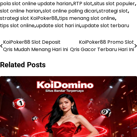
pola slot online update harian
,
RTP slot
,
situs slot populer
,
slot online harian
,
slot online paling dicari
,
strategi slot
,
strategi slot KoiPoker88
,
tips menang slot online
,
tips slot online
,
update slot hari ini
,
update slot terbaru
KoiPoker88 Slot Deposit
KoiPoker88 Promo Slot
Post
Qris Mudah Menang Hari Ini
Qris Gacor Terbaru Hari Ini
navigation
Related Posts