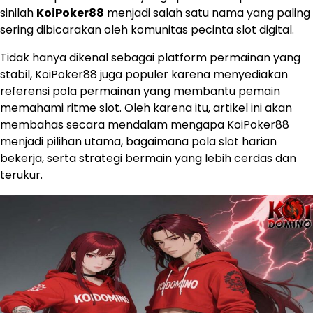
sinilah
KoiPoker88
menjadi salah satu nama yang paling
sering dibicarakan oleh komunitas pecinta slot digital.
Tidak hanya dikenal sebagai platform permainan yang
stabil, KoiPoker88 juga populer karena menyediakan
referensi pola permainan yang membantu pemain
memahami ritme slot. Oleh karena itu, artikel ini akan
membahas secara mendalam mengapa KoiPoker88
menjadi pilihan utama, bagaimana pola slot harian
bekerja, serta strategi bermain yang lebih cerdas dan
terukur.