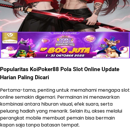
Popularitas
KoiPoker88 Pola Slot Online Update
Harian Paling Dicari
Pertama-tama, penting untuk memahami mengapa slot
online semakin digemari. Permainan ini menawarkan
kombinasi antara hiburan visual, efek suara, serta
peluang hadiah yang menarik. Selain itu, akses melalui
perangkat mobile membuat pemain bisa bermain
kapan saja tanpa batasan tempat.