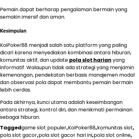
Pemain dapat berharap pengalaman bermain yang
semakin imersif dan aman.
Kesimpulan
KoiPoker88 menjadi salah satu platform yang paling
dicari karena menyediakan kombinasi antara hiburan,
komunitas aktif, dan update
pola slot harian
yang
informatif. Walaupun tidak ada strategi yang menjamin
kemenangan, pendekatan berbasis manajemen modal
dan observasi pola dapat membantu pemain bermain
lebih cerdas.
Pada akhirnya, kunci utama adalah keseimbangan
antara strategi, kontrol diri, dan menikmati permainan
sebagai hiburan.
Tagged
game slot populer
,
KoiPoker88
,
komunitas slot
,
pola slot gacor
,
pola slot gacor hari ini
,
pola slot online
,