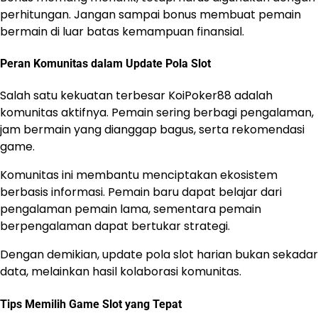
perhitungan. Jangan sampai bonus membuat pemain
bermain di luar batas kemampuan finansial.
Peran Komunitas dalam Update Pola Slot
Salah satu kekuatan terbesar KoiPoker88 adalah
komunitas aktifnya. Pemain sering berbagi pengalaman,
jam bermain yang dianggap bagus, serta rekomendasi
game.
Komunitas ini membantu menciptakan ekosistem
berbasis informasi. Pemain baru dapat belajar dari
pengalaman pemain lama, sementara pemain
berpengalaman dapat bertukar strategi.
Dengan demikian, update pola slot harian bukan sekadar
data, melainkan hasil kolaborasi komunitas.
Tips Memilih Game Slot yang Tepat