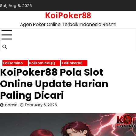
Skip
Sat, Aug 8, 2026
to
KoiPoker88
content
Agen Poker Online Terbaik Indonesia Resmi
KoiDomino
KoiDominoQQ
KoiPoker88
KoiPoker88 Pola Slot
Online Update Harian
Paling Dicari
admin
February 6, 2026