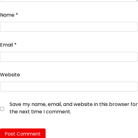
Name
*
Email
*
Website
Save my name, email, and website in this browser for
the next time I comment.