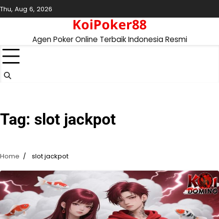
Skip
Thu, Aug 6, 2026
to
KoiPoker88
content
Agen Poker Online Terbaik Indonesia Resmi
Tag:
slot jackpot
Home
slot jackpot