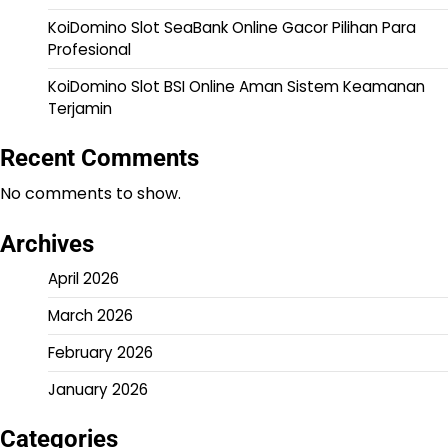
KoiDomino Slot SeaBank Online Gacor Pilihan Para
Profesional
KoiDomino Slot BSI Online Aman Sistem Keamanan
Terjamin
Recent Comments
No comments to show.
Archives
April 2026
March 2026
February 2026
January 2026
Categories