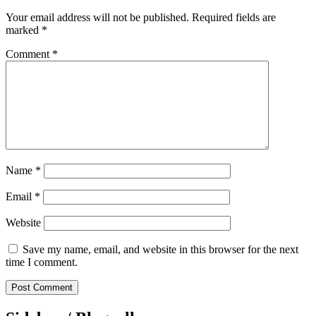
Your email address will not be published.
Required fields are
marked
*
Comment
*
Name
*
Email
*
Website
Save my name, email, and website in this browser for the next
time I comment.