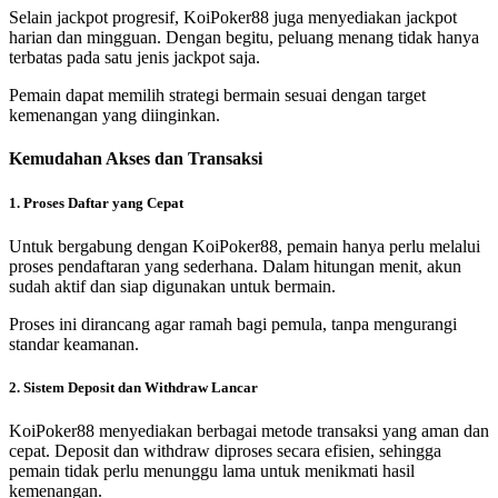
Selain jackpot progresif, KoiPoker88 juga menyediakan jackpot
harian dan mingguan. Dengan begitu, peluang menang tidak hanya
terbatas pada satu jenis jackpot saja.
Pemain dapat memilih strategi bermain sesuai dengan target
kemenangan yang diinginkan.
Kemudahan Akses dan Transaksi
1. Proses Daftar yang Cepat
Untuk bergabung dengan KoiPoker88, pemain hanya perlu melalui
proses pendaftaran yang sederhana. Dalam hitungan menit, akun
sudah aktif dan siap digunakan untuk bermain.
Proses ini dirancang agar ramah bagi pemula, tanpa mengurangi
standar keamanan.
2. Sistem Deposit dan Withdraw Lancar
KoiPoker88 menyediakan berbagai metode transaksi yang aman dan
cepat. Deposit dan withdraw diproses secara efisien, sehingga
pemain tidak perlu menunggu lama untuk menikmati hasil
kemenangan.