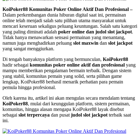
KoiPoker88 Komunitas Poker Online Aktif Dan Profesional –
Dalam perkembangan dunia hiburan digital saat ini, permainan
online telah menjadi salah satu pilihan utama masyarakat untuk
mencari keseruan sekaligus peluang keuntungan. Salah satu kategori
yang paling diminati adalah
poker online dan judol slot jackpot
.
Tidak hanya menawarkan sensasi permainan yang menantang,
namun juga menghadirkan peluang
slot maxwin
dan
slot jackpot
yang sangat menggiurkan.
Di tengah banyaknya platform yang bermunculan,
KoiPoker88
hadir sebagai
komunitas poker online aktif dan profesional
yang
mampu memberikan pengalaman bermain terbaik. Dengan sistem
yang stabil, komunitas pemain yang solid, serta pilihan game
lengkap, KoiPoker88 berhasil menarik perhatian para pemain
pemula hingga profesional.
Oleh karena itu, artikel ini akan mengulas secara mendalam tentang
KoiPoker88
, mulai dari keunggulan platform, sistem permainan,
komunitas, hingga alasan mengapa KoiPoker88 layak disebut
sebagai
slot terpercaya
dan pusat
judol slot jackpot
terbaik saat
ini.