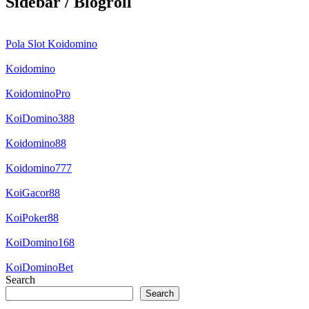
Sidebar / Blogroll
Pola Slot Koidomino
Koidomino
KoidominoPro
KoiDomino388
Koidomino88
Koidomino777
KoiGacor88
KoiPoker88
KoiDomino168
KoiDominoBet
Search
Search