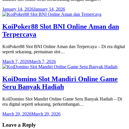
January 14, 2026
January 14, 2026
KoiPoker88 Slot BNI Online Aman dan
Terpercaya
KoiPoker88 Slot BNI Online Aman dan Terpercaya – Di era digital
seperti sekarang, permainan slot…
March 7, 2026
March 7, 2026
KoiDomino Slot Mandiri Online Game
Seru Banyak Hadiah
KoiDomino Slot Mandiri Online Game Seru Banyak Hadiah – Di
era digital seperti sekarang, perkembangan…
March 20, 2026
March 20, 2026
Leave a Reply