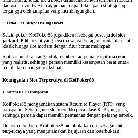
dan user-friendly. Alhasil, pemain dapat fokus pada strategi tanpa
terganggu oleh tampilan yang membingungkan.
2. Judol Slot Jackpot Paling Dicari
Selain poker, KoiPoker88 juga dikenal sebagai pusat
judol slot
jackpot
. Pilihan slot yang tersedia sangat beragam, mulai dari slot
klasik hingga slot modern dengan fitur bonus melimpah.
Slot-slot ini dirancang untuk memberikan peluang
slot maxwin
yang realistis, sehingga pemain memiliki kesempatan besar untuk
meraih kemenangan maksimal.
Keunggulan Slot Terpercaya di KoiPoker88
1. Sistem RTP Transparan
KoiPoker88 menggunakan sistem Return to Player (RTP) yang
transparan. Setiap game slot memiliki persentase RTP yang jelas,
sehingga pemain dapat memilih permainan dengan peluang terbaik.
Dengan demikian, KoiPoker88 membuktikan diri sebagai
slot
terpercaya
yang mengutamakan kejujuran dan keterbukaan.