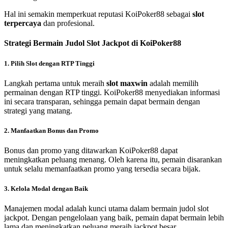
Hal ini semakin memperkuat reputasi KoiPoker88 sebagai
slot
terpercaya
dan profesional.
Strategi Bermain Judol Slot Jackpot di KoiPoker88
1. Pilih Slot dengan RTP Tinggi
Langkah pertama untuk meraih
slot maxwin
adalah memilih
permainan dengan RTP tinggi. KoiPoker88 menyediakan informasi
ini secara transparan, sehingga pemain dapat bermain dengan
strategi yang matang.
2. Manfaatkan Bonus dan Promo
Bonus dan promo yang ditawarkan KoiPoker88 dapat
meningkatkan peluang menang. Oleh karena itu, pemain disarankan
untuk selalu memanfaatkan promo yang tersedia secara bijak.
3. Kelola Modal dengan Baik
Manajemen modal adalah kunci utama dalam bermain judol slot
jackpot. Dengan pengelolaan yang baik, pemain dapat bermain lebih
lama dan meningkatkan peluang meraih jackpot besar.