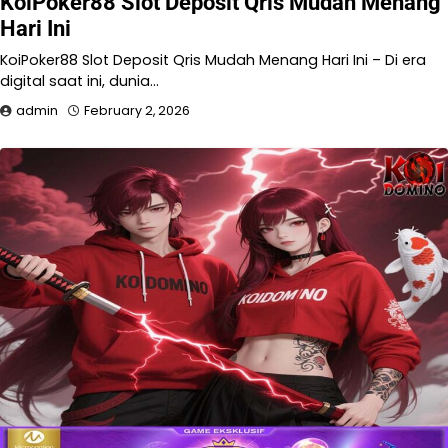
KoiPoker88 Slot Deposit Qris Mudah Menang
Hari Ini
KoiPoker88 Slot Deposit Qris Mudah Menang Hari Ini – Di era
digital saat ini, dunia…
admin
February 2, 2026