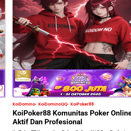
KoiDomino
KoiDominoQQ
KoiPoker88
KoiPoker88 Komunitas Poker Onlin
Aktif Dan Profesional