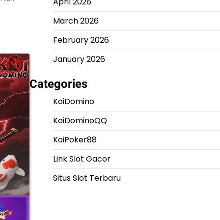
April 2026
March 2026
February 2026
January 2026
Categories
KoiDomino
KoiDominoQQ
KoiPoker88
Link Slot Gacor
Situs Slot Terbaru