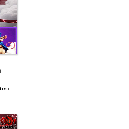
h
i era