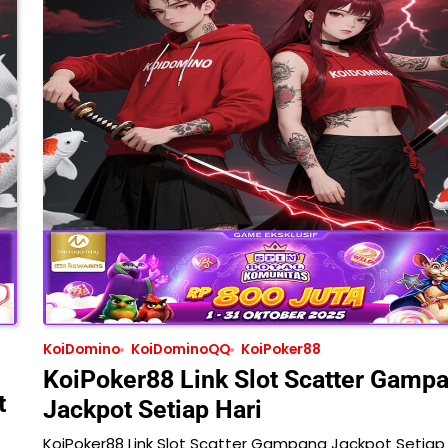
KoiDomino
KoiDominoQQ
KoiPoker88
KoiPoker88 Link Slot Scatter Gamp
t
Jackpot Setiap Hari
KoiPoker88 Link Slot Scatter Gampang Jackpot Setiap 