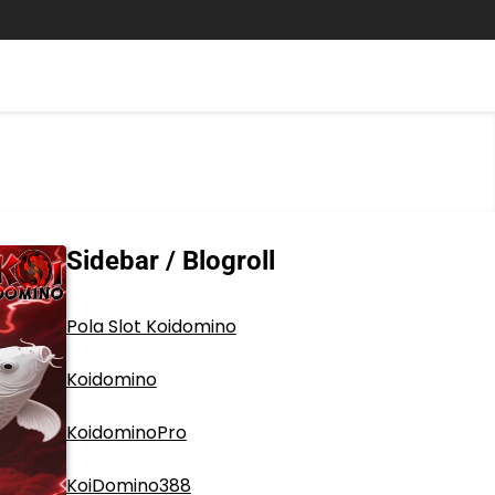
Sidebar / Blogroll
Pola Slot Koidomino
Koidomino
KoidominoPro
KoiDomino388