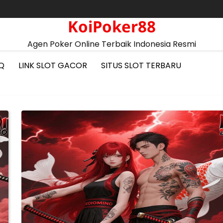
KoiPoker88
Agen Poker Online Terbaik Indonesia Resmi
Q
LINK SLOT GACOR
SITUS SLOT TERBARU